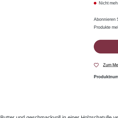
Nicht mehr
Abonnieren S
Produkte me
Zum Mer
Produktnu
r Butter und geschmackvoll in einer Holzschatulle