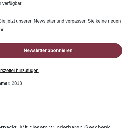
 verfügbar
ie jetzt unseren Newsletter und verpassen Sie keine neuen
hr:
Newsletter abonnieren
kzettel hinzufügen
mmer:
2813
 verpackt. Mit diesem wunderbaren Geschenk