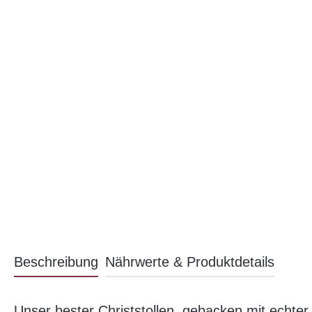
Beschreibung
Nährwerte & Produktdetails
Unser bester Christstollen, gebacken mit echte