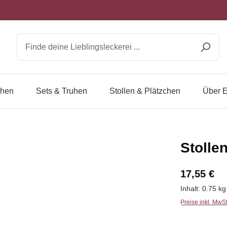
chen
Sets & Truhen
Stollen & Plätzchen
Über E
Stolle
Regulärer Pr
17,55 €
Inhalt:
0.75 k
Preise inkl. MwS